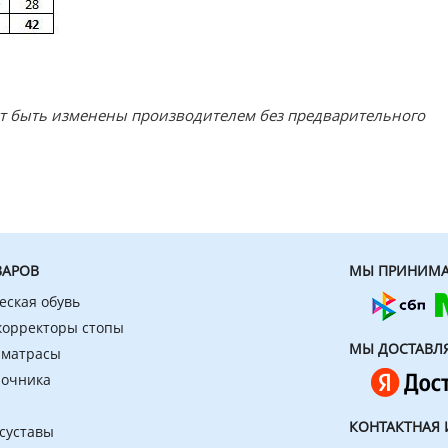
ут быть изменены производителем без предварительного
ВАРОВ
МЫ ПРИНИМА
еская обувь
 корректоры стопы
МЫ ДОСТАВЛ
 матрасы
ночника
КОНТАКТНАЯ
 суставы