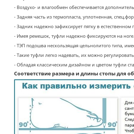
- Воздухо- и влагообмен обеспечивается дополнител
- Задняя часть из термопласта, уплотненная, спец.фо
- Задник надежно зафиксирует пятку в естественном
- Имея ремешок, туфли надежно фиксируются на ноге
- ТЭП подошва нескользящая цельнолитого типа, име
- Такие туфли легко надевать, их можно регулироват
- Обладая классическим дизайном и цветом туфли ст
Соответствие размера и длины стопы для обу