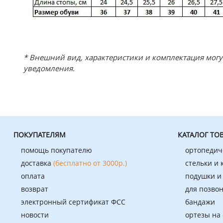
* Внешний вид, характеристики и комплектация мог
уведомления.
ПОКУПАТЕЛЯМ
КАТАЛОГ ТО
помощь покупателю
ортопедич
доставка
(бесплатно от 3000р.)
стельки и
оплата
подушки и
возврат
для позво
электронный сертификат ФСС
бандажи
новости
ортезы на