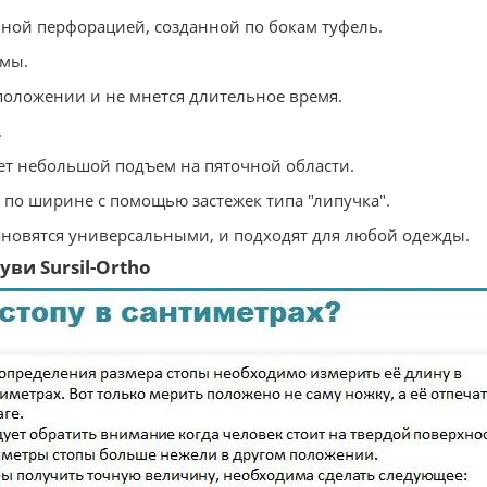
ьной перфорацией, созданной по бокам туфель.
рмы.
 положении и не мнется длительное время.
.
ет небольшой подъем на пяточной области.
ь по ширине с помощью застежек типа "липучка".
ановятся универсальными, и подходят для любой одежды.
ви Sursil-Ortho