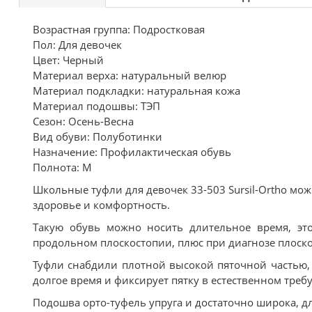
Возрастная группа: Подростковая
Пол: Для девочек
Цвет: Черный
Материал верха: натуральный велюр
Материал подкладки: натуральная кожа
Материал подошвы: ТЭП
Сезон: Осень-Весна
Вид обуви: Полуботинки
Назначение: Профилактическая обувь
Полнота: M
Школьные туфли для девочек 33-503 Sursil-Ortho м
здоровье и комфортность.
Такую обувь можно носить длительное время, э
продольном плоскостопии, плюс при диагнозе плоско
Туфли снабдили плотной высокой пяточной частью,
долгое время и фиксирует пятку в естественном тре
Подошва орто-туфель упруга и достаточно широка, дл