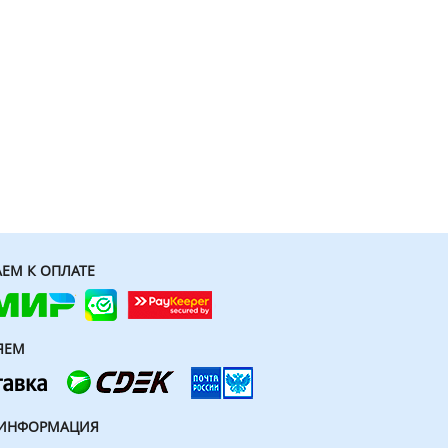
ЕМ К ОПЛАТЕ
ЯЕМ
 ИНФОРМАЦИЯ