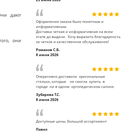
Они дают
Оформление заказа было понятным и
информативным.
Доставка четкая и информативная на всем
этапе до выдачи. Хочу выразить благодарность
того, они
за четкое и качественное обслуживание!
Романов С.Б.
8 июня 2026
Оперативно доставили оригинальные
стельки, которые не смогла купить в
городе ни в одном ортопедическом салоне.
Зубарева Т.С.
8 июня 2026
Доступные цены, большой ассортимент
Павел