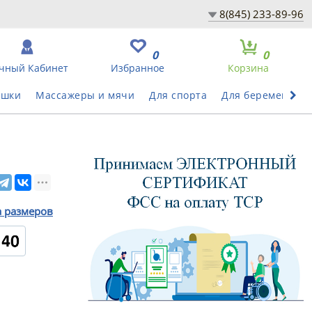
8(845) 233-89-96
0
0
чный Кабинет
Избранное
Корзина
ушки
Массажеры и мячи
Для спорта
Для беременных
а размеров