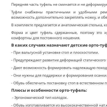
Передняя часть туфель не сминается и не деформируе
Туфли снабжены практичными и удобными реме
возможность дополнительно закреплять ножку, и об
В комплекте предлагается и анатомическая стелька,
Форма и цвет туфель сдержанные, поэтому это и
комфортны для постоянного ношения.
В каких случаях назначают детские орто-ту
- При вальгусной установке стоп и плоскостопии.
- Предупреждают развитие деформаций статического 
- Дают возможность формировать надлежащую поход
- Они нужны для поддержки и формирования осанки
- Обувь обеспечить постановку стоп в естественном
Плюсы и особенности орто-туфель:
- Эргономический тип колодок.
- Обувь изготавливается из высококачественной нат.