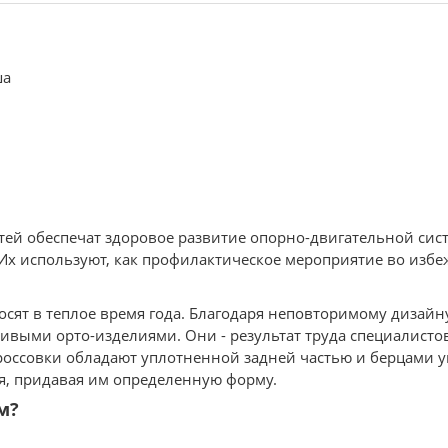
ша
детей обеспечат здоровое развитие опорно-двигательной сис
Их используют, как профилактическое мероприятие во изб
осят в теплое время года. Благодаря неповторимому дизайн
ивыми орто-изделиями. Они - результат труда специалистов
оссовки обладают уплотненной задней частью и берцами 
ия, придавая им определенную форму.
м?