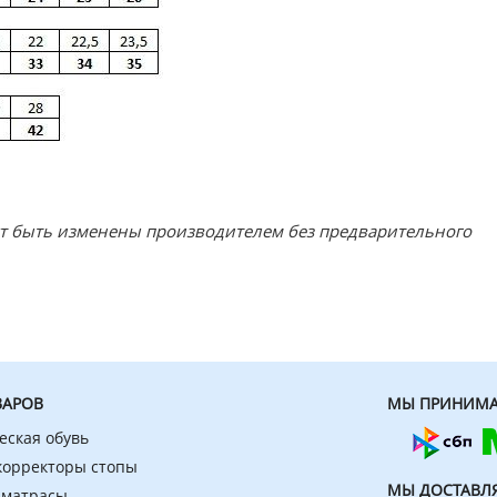
ут быть изменены производителем без предварительного
ВАРОВ
МЫ ПРИНИМА
еская обувь
 корректоры стопы
МЫ ДОСТАВЛ
 матрасы