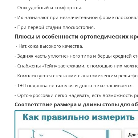
- Они удобный и комфортны.
- Их назначают при незначительной форме плосковал
- При первой стадии плоскостопия.
Плюсы и особенности ортопедических кр
- Нат.кожа высокого качества.
- Задняя часть уплотненного типа и берцы средней ст
- Снабжены «Тейп» застежками, с помощью них можно
- Комплектуются стельками с анатомическим рельеф
- ТЭП подошва не тяжелая и долго не изнашивается.
- Орто-кроссовки легко надевать, есть возможность 
Соответствие размера и длины стопы для обу