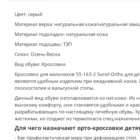
Цвет: серый
Материал верха: натуральная кожа/натуральная зам
Материал подкладки: натуральная кожа
Материал подошвы: ТЭП
Сезон: Осень-Весна
Вид обуви: Кроссовки
Кроссовки для мальчиков 55-163-2 Sursil-Ortho для 
являются удобным изделием при ежедневной носке. 
плоскостопия и вальгусной стопы.
Данный вид обуви изготавливается из нат.кожи. Их н
высокому комфорту, они становятся удобными и крас
разрабатывающих по-настоящему лечебную обувь. Кр
жесткими, их создают из термопласта спец.назначен
Для чего назначают орто-кроссовки детя
- Как профилактическая мера при деформациях стоп.