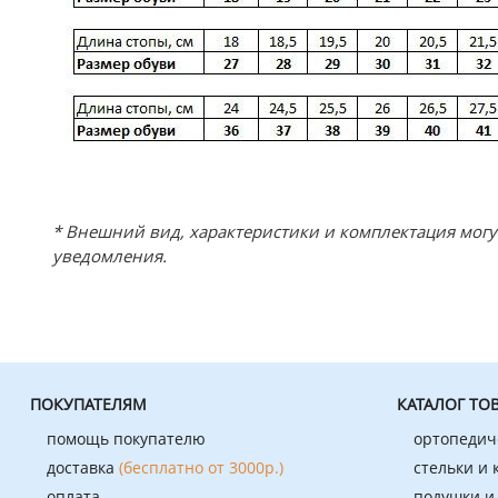
* Внешний вид, характеристики и комплектация мог
уведомления.
ПОКУПАТЕЛЯМ
КАТАЛОГ ТО
помощь покупателю
ортопедич
доставка
(бесплатно от 3000р.)
стельки и
оплата
подушки и