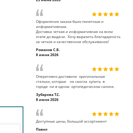
Оформление заказа было понятным и
информативным.
Доставка четкая и информативная на всем
этапе до выдачи. Хочу выразить благодарность
за четкое и качественное обслуживание!
Романов С.Б.
8 июня 2026
Оперативно доставили оригинальные
стельки, которые не смогла купить в
городе ни в одном ортопедическом салоне.
Зубарева Т.С.
8 июня 2026
Доступные цены, большой ассортимент
Павел