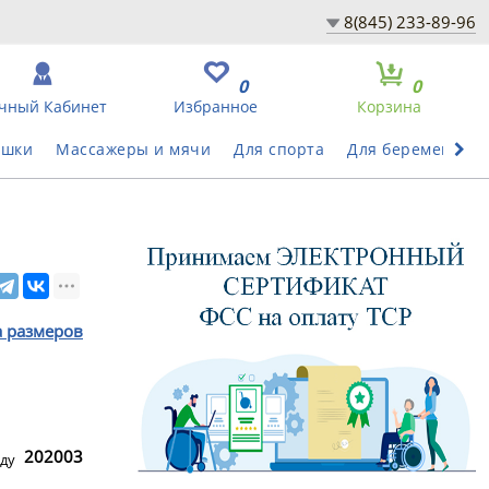
8(845) 233-89-96
0
0
чный Кабинет
Избранное
Корзина
ушки
Массажеры и мячи
Для спорта
Для беременных
а размеров
202003
ду