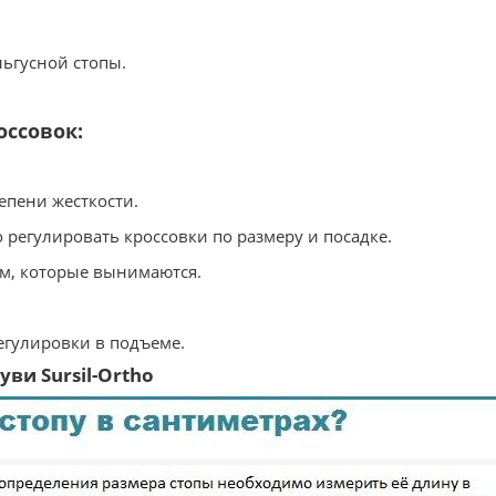
ьгусной стопы.
оссовок:
епени жесткости.
 регулировать кроссовки по размеру и посадке.
ом, которые вынимаются.
регулировки в подъеме.
ви Sursil-Ortho