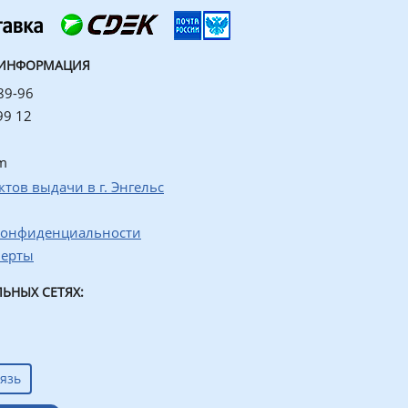
 ИНФОРМАЦИЯ
89-96
99 12
m
ктов выдачи в г. Энгельс
конфиденциальности
ферты
ЬНЫХ СЕТЯХ:
язь