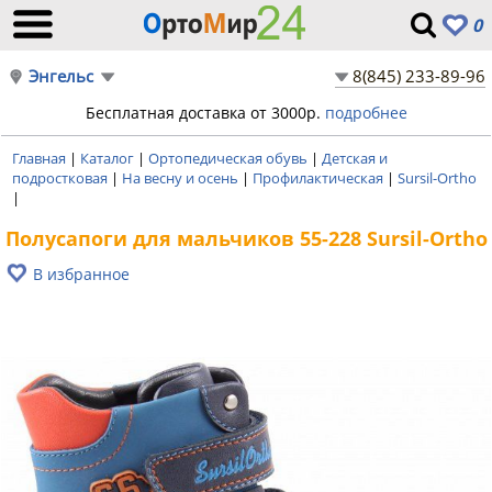
0
Энгельс
8(845) 233-89-96
Бесплатная доставка от 3000р.
подробнее
Главная
|
Каталог
|
Ортопедическая обувь
|
Детская и
подростковая
|
На весну и осень
|
Профилактическая
|
Sursil-Ortho
|
Полусапоги для мальчиков 55-228 Sursil-Ortho
В избранное