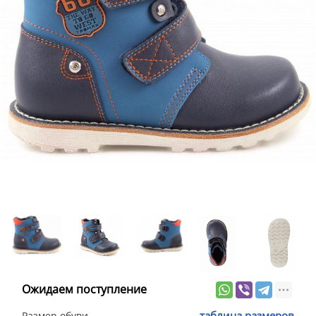
Ожидаем поступление
таблица размеров
Размер обуви