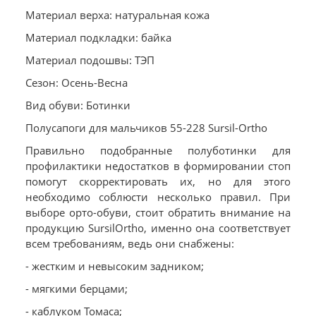
Материал верха: натуральная кожа
Материал подкладки: байка
Материал подошвы: ТЭП
Сезон: Осень-Весна
Вид обуви: Ботинки
Полусапоги для мальчиков 55-228 Sursil-Ortho
Правильно подобранные полуботинки для
профилактики недостатков в формировании стоп
помогут скорректировать их, но для этого
необходимо соблюсти несколько правил. При
выборе орто-обуви, стоит обратить внимание на
продукцию SursilOrtho, именно она соответствует
всем требованиям, ведь они снабжены:
- жестким и невысоким задником;
- мягкими берцами;
- каблуком Томаса;