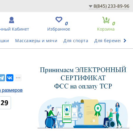
8(845) 233-89-96
0
0
чный Кабинет
Избранное
Корзина
ушки
Массажеры и мячи
Для спорта
Для беременных
а размеров