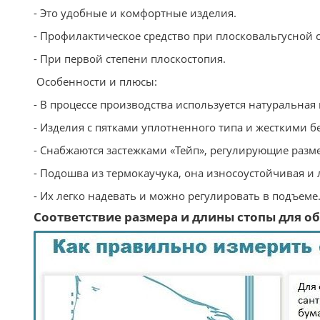
- Это удобные и комфортные изделия.
- Профилактическое средство при плосковальгусной 
- При первой степени плоскостопия.
Особенности и плюсы:
- В процессе производства используется натуральная 
- Изделия с пятками уплотненного типа и жесткими б
- Снабжаются застежками «Тейп», регулирующие разме
- Подошва из термокаучука, она износоустойчивая и л
- Их легко надевать и можно регулировать в подъеме
Соответствие размера и длины стопы для обу