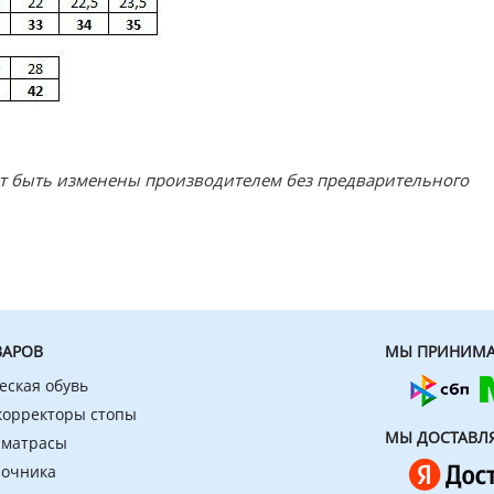
ут быть изменены производителем без предварительного
ВАРОВ
МЫ ПРИНИМА
еская обувь
 корректоры стопы
МЫ ДОСТАВЛ
 матрасы
ночника