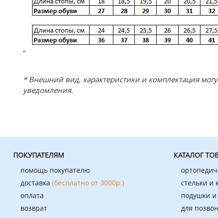
"
* Внешний вид, характеристики и комплектация мог
уведомления.
ПОКУПАТЕЛЯМ
КАТАЛОГ ТО
помощь покупателю
ортопедич
доставка
(бесплатно от 3000р.)
стельки и
оплата
подушки и
возврат
для позво