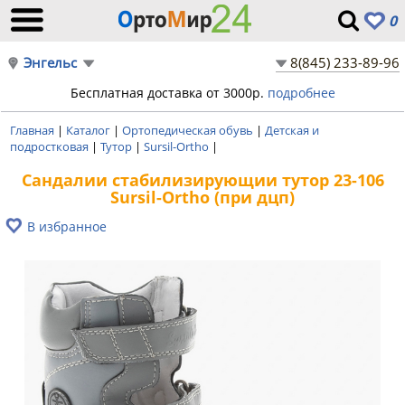
0
Энгельс
8(845) 233-89-96
Бесплатная доставка от 3000р.
подробнее
Главная
|
Каталог
|
Ортопедическая обувь
|
Детская и
подростковая
|
Тутор
|
Sursil-Ortho
|
Сандалии стабилизирующии тутор 23-106
Sursil-Ortho (при дцп)
В избранное