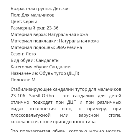
Возрастная группа: Детская
Пол: Для мальчиков
Цвет: Серый
Размерный ряд: 23-36
Материал верха: Натуральная кожа
Материал подкладки: Натуральная кожа
Материал подошвы: ЭВА/Резина
Сезон: Лето
Вид обуви: Сандалеты
Категория обуви: Сандалии
Назначение: Обувь тутор (ДЦП)
Полнота: M
Стабилизирующие сандалии тутор для мальчиков
23-106 Sursil-Ortho - это сандалии для детей
отлично подходят при ДЦП и при различных
видах отклонения стоп, к примеру, при
плосковальгусной или варусной стопе,
косолапости, стопе приведенного типа.
Это полузакрытая обувь, которую можно носить