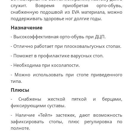
служит. Вовремя приобретая орто-обувь,
снабженную подошвой из EVA материала, можно
поддерживать здоровье ног долгие годы.
Назначение
- Высокоэффективная орто-обувь при ДЦП.
- Отлично работает при плосковальгусных стопах.
- Поможет в профилактике варусных стоп.
- Необходима при косолапости.
- Можно использовать при стопе приведенного
типа.
Плюсы
- Снабжены жесткой пяткой и берцами,
фиксирующими суставы.
- Наличие «Тейп» застежек, дают возможность
зафиксировать стопы, плюс регулировка по
полноте.