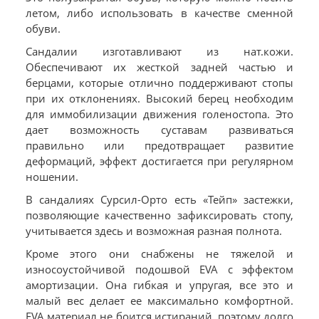
летом, либо использовать в качестве сменной
обуви.
Сандалии изготавливают из нат.кожи.
Обеспечивают их жесткой задней частью и
берцами, которые отлично поддерживают стопы
при их отклонениях. Высокий берец необходим
для иммобилизации движения голеностопа. Это
дает возможность суставам развиваться
правильно или предотвращает развитие
деформаций, эффект достигается при регулярном
ношении.
В сандалиях Сурсил-Орто есть «Тейп» застежки,
позволяющие качественно зафиксировать стопу,
учитывается здесь и возможная разная полнота.
Кроме этого они снабжены не тяжелой и
износоустойчивой подошвой EVA с эффектом
амортизации. Она гибкая и упругая, все это и
малый вес делает ее максимально комфортной.
EVA материал не боится истираний, поэтому долго