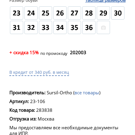
таблица размеров
Размер обуви
+ скидка 15%
202003
по промокоду
В кредит от 340 руб. в месяц
Производитель:
Sursil-Ortho
(
все товары
)
Артикул:
23-106
Код товара:
283838
Отгрузка из:
Москва
Мы предоставляем все необходимые документы
для ИПР.