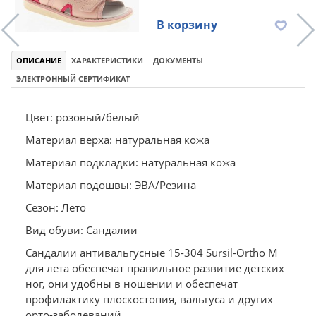
В корзину
ОПИСАНИЕ
ХАРАКТЕРИСТИКИ
ДОКУМЕНТЫ
ЭЛЕКТРОННЫЙ СЕРТИФИКАТ
Цвет: розовый/белый
Материал верха: натуральная кожа
Материал подкладки: натуральная кожа
Материал подошвы: ЭВА/Резина
Сезон: Лето
Вид обуви: Сандалии
Сандалии антивальгусные 15-304 Sursil-Ortho М
для лета обеспечат правильное развитие детских
ног, они удобны в ношении и обеспечат
профилактику плоскостопия, вальгуса и других
орто-заболеваний.