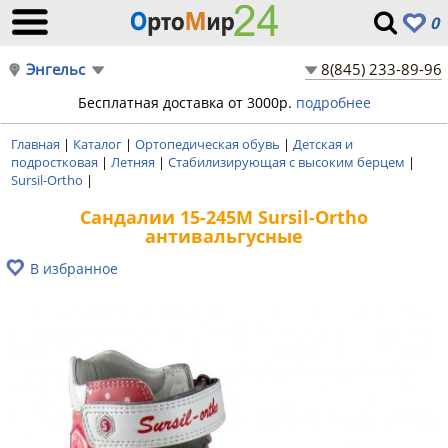
0
Энгельс
8(845) 233-89-96
Бесплатная доставка от 3000р.
подробнее
Главная
|
Каталог
|
Ортопедическая обувь
|
Детская и
подростковая
|
Летняя
|
Стабилизирующая с высоким берцем
|
Sursil-Ortho
|
Сандалии 15-245M Sursil-Ortho
антивальгусные
В избранное